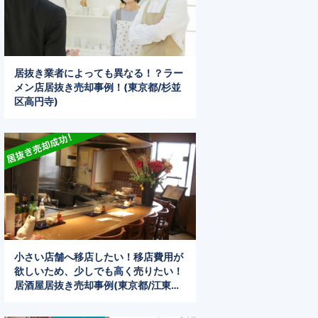
居抜き業者によっても異なる！？ラー
メン店居抜き売却事例！(東京都/杉並
区高円寺)
小さい店舗へ移店したい！移店費用が
欲しいため、少しでも高く売りたい！
居酒屋居抜き売却事例(東京都/江東区
門前仲町)