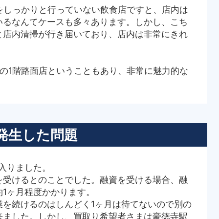
をしっかりと行っていない飲食店ですと、店内は
いるなんてケースも多々あります。しかし、こち
と店内清掃が行き届いており、店内は非常にきれ
の1階路面店ということもあり、非常に魅力的な
発生した問題
入りました。
を受けるとのことでした。融資を受ける場合、融
約1ヶ月程度かかります。
業を続けるのはしんどく1ヶ月は待てないので別の
来ました。しかし、買取り希望者さまは豪徳寺駅