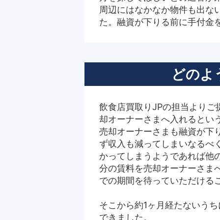
周辺にはなかなか物件も出な
た。融資が下りる前に手付金
どのよ
飲食店買取りJPの担当より
却オーナーさまへ入れるとい
売却オーナーさまも融資が下
ず収入も減ってしまいなるべ
かってしまうようであれば他
分の賃料を売却オーナーさま
での期間を待っていただける
そこから約1ヶ月経たないう
できました。