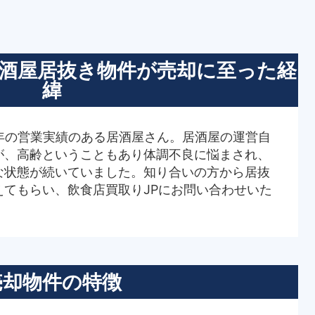
居酒屋居抜き物件が売却に至った経
緯
年の営業実績のある居酒屋さん。居酒屋の運営自
が、高齢ということもあり体調不良に悩まされ、
な状態が続いていました。知り合いの方から居抜
えてもらい、飲食店買取りJPにお問い合わせいた
売却物件の特徴