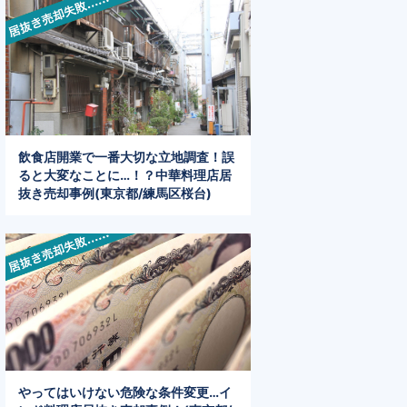
飲食店開業で一番大切な立地調査！誤
ると大変なことに…！？中華料理店居
抜き売却事例(東京都/練馬区桜台)
やってはいけない危険な条件変更…イ