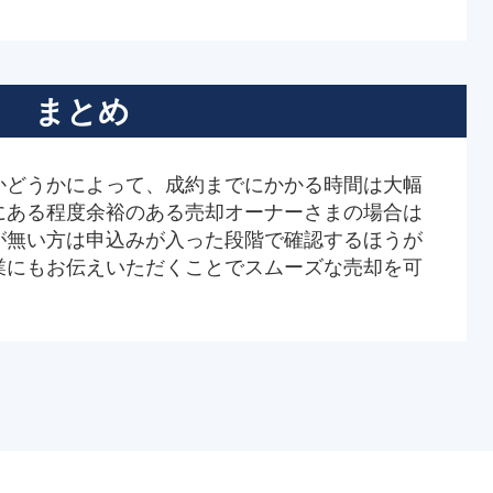
まとめ
かどうかによって、成約までにかかる時間は大幅
にある程度余裕のある売却オーナーさまの場合は
が無い方は申込みが入った段階で確認するほうが
業にもお伝えいただくことでスムーズな売却を可