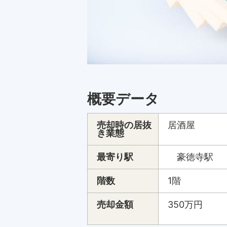
概要データ
売却時の居抜
居酒屋
き業態
最寄り駅
豪徳寺駅
階数
1階
売却金額
350万円