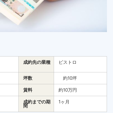
成約先の業種
ビストロ
坪数
約10坪
賃料
約10万円
成約までの期
1ヶ月
間