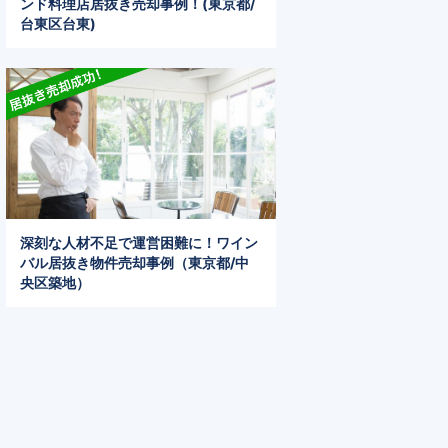
ンド料理店居抜き売却事例！(東京都/
台東区台東)
深刻な人材不足で運営困難に！ワイン
バル居抜き物件売却事例（東京都/中
央区築地）