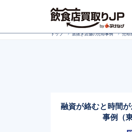
飲食店買取りJPとは
店舗売却
トップ
居抜き店舗の売却事例
売却
融資が絡むと時間が
事例（東