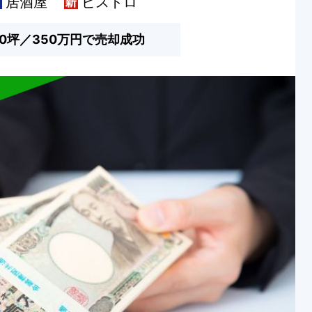
居酒屋
ビストロ
0坪／350万円で売却成功